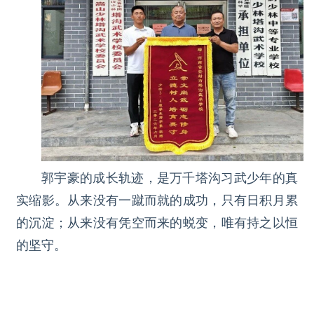
郭宇豪的成长轨迹，是万千塔沟习武少年的真
实缩影。从来没有一蹴而就的成功，只有日积月累
的沉淀；从来没有凭空而来的蜕变，唯有持之以恒
的坚守。