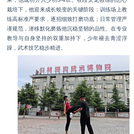
栽培下，他迎来成长蜕变的关键阶段：训练场上教
练高标准严要求，逐招细致打磨功底；日常管理严
谨规范，潜移默化磨炼他沉稳坚韧的品性。在专业
教导与自身坚持的双重加持下，少年褪去青涩浮
躁，武术技艺稳步精进。