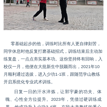
零基础起步的他，训练时比所有人更自律刻苦，
同学休息时他反复打磨基础招式，训练结束后主动加
练复盘，一点点夯实基本功。这份坚持终有回响，入
校仅一月，他便在大批新生中脱颖而出，2021年10
月顺利通过选拔，进入少功1-1班，跟随范学山教练
开启系统化专业武术训练。
日复一日的汗水淬炼，让郭宇豪的功夫、体
魄、心性全方位提升。2023年，凭借过硬训练成
果，他成功升入少功3-4班。在段太龙教练的悉心