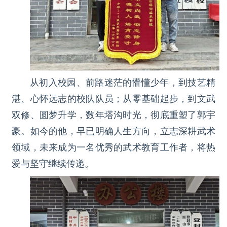
从初入校园、前路迷茫的懵懂少年，到技艺精
湛、心怀远志的校队队员；从零基础起步，到文武
双修、圆梦升学，数年塔沟时光，彻底重塑了郭宇
豪。如今的他，早已明确人生方向，立志深耕武术
领域，未来成为一名优秀的武术教育工作者，将热
爱与坚守继续传递。