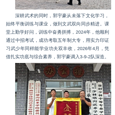
深耕武术的同时，郭宇豪从未落下文化学习，
始终平衡训练与课业，做到文武双向同步精进。课
堂上勤学好问，训练中奋勇拼搏，2024年，他顺利
通过中招考试，成功考取五年制大专，用实力印证
习武少年同样能学业功夫双丰收，
2026年4月，凭
借扎实功底与综合素养，郭宇豪调入3-9-2队深造。