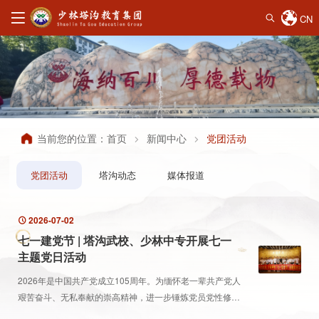
CN
当前您的位置：
首页
新闻中心
党团活动
党团活动
塔沟动态
媒体报道
2026-07-02
七一建党节 | 塔沟武校、少林中专开展七一
主题党日活动
2026年是中国共产党成立105周年。为缅怀老一辈共产党人
艰苦奋斗、无私奉献的崇高精神，进一步锤炼党员党性修
养、筑牢初心使命、压实岗位职责。7月1日上午，塔沟武