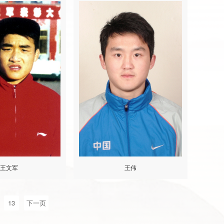
王文军
王伟
13
下一页