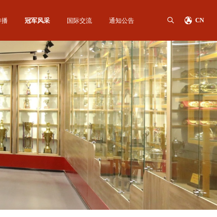
传播
冠军风采
国际交流
通知公告
CN