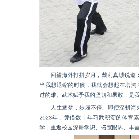
回望海外打拼岁月，戴莉真诚说道
当我想退缩的时候，我就会想起在塔沟
过的难。武术赋予我的坚韧和果敢，是我
人生逐梦，步履不停。即便深耕海
2023年，凭借数十年习武积淀的体
学，重返校园深耕学识、拓宽眼界、丰