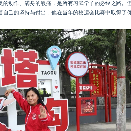
复的动作、满身的酸痛，是所有习武学子的必经之路。
着自己的坚持与付出，他在当年的校运会比赛中取得了