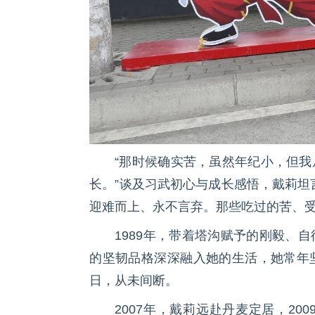
“那时候确实苦，虽然年纪小，但
长。”谈及习武初心与成长感悟，戴莉坦
迎难而上、永不言弃。那些吃过的苦、受
1989年，带着塔沟赋予的刚毅、
的坚韧品格深深融入她的生活，她常年
日，从未间断。
2007年，戴莉远赴丹麦定居，2