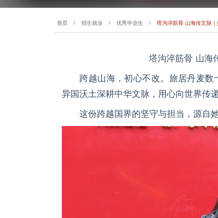
首页
招生就业
优秀毕业生
塔沟淬筋骨 山海传文脉｜
塔沟淬筋骨 山海
跨越山海，初心不改。旅居丹麦数
异国沃土深耕中华文脉，用心向世界传
这份跨越国界的坚守与担当，源自