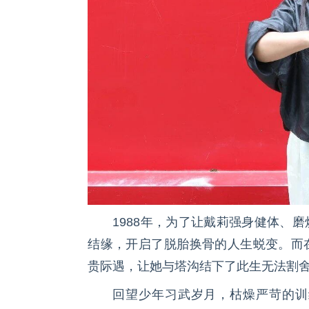
1988年，为了让戴莉强身健体、
结缘，开启了脱胎换骨的人生蜕变。而
贵际遇，让她与塔沟结下了此生无法割
回望少年习武岁月，枯燥严苛的训