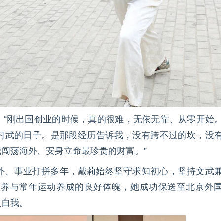
：“刚出国创业的时候，真的很难，无依无靠、从零开始
习武的日子。是那段经历告诉我，没有跨不过的坎，没
闯荡海外、安身立命最珍贵的财富。”
外、事业打拼多年，戴莉始终坚守求知初心，坚持文武
育素养与常年运动养成的良好体魄，她成功保送至北京外
盈自我。