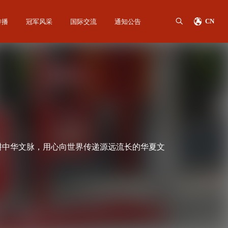
传播
冠军风采
国际交流
通知公告
CN
耕中华文脉，用心向世界传递源远流长的华夏文