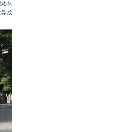
但她从
优异成