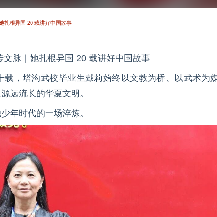
她扎根异国 20 载讲好中国故事
传文脉｜她扎根异国 20 载讲好中国故事
十载，塔沟武校毕业生戴莉始终以文教为桥、以武术为
递源远流长的华夏文明。
她少年时代的一场淬炼。