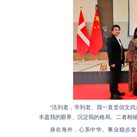
“活到老，学到老。我一直坚信文
丰盈我的眼界、沉淀我的格局。二者相辅
身在海外，心系中华。事业稳步发