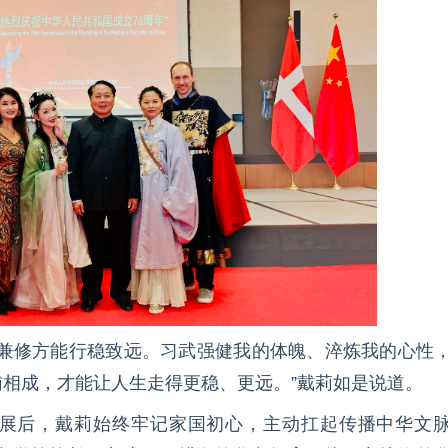
武兼修方能行稳致远。习武强健我的体魄、淬炼我的心性
相成，才能让人生走得更稳、更远。”戴莉如是说道。
展后，戴莉始终牢记家国初心，主动扛起传播中华文